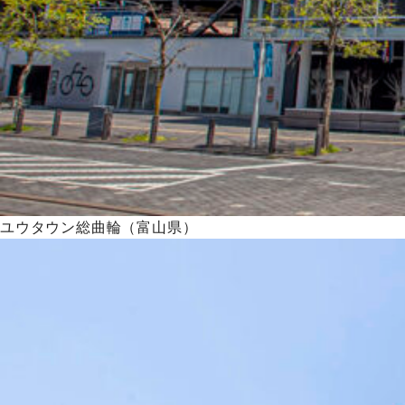
ユウタウン総曲輪（富山県）