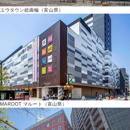
ユウタウン総曲輪（富山県）
MAROOT マルート（富山県）