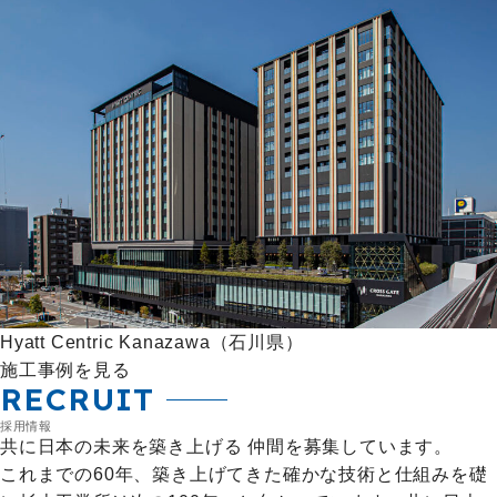
Hyatt Centric Kanazawa（石川県）
施工事例を見る
RECRUIT
採用情報
共に日本の未来を築き上げる
仲間を募集しています。
これまでの60年、築き上げてきた確かな技術と仕組みを礎