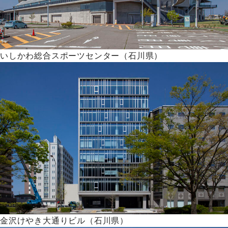
いしかわ総合スポーツセンター（石川県）
金沢けやき大通りビル（石川県）