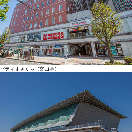
パティオさくら（富山県）