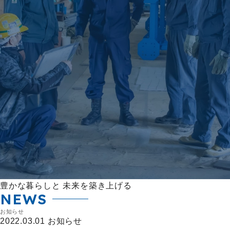
豊かな暮らしと
未来を築き上げる
NEWS
お知らせ
2022.03.01
お知らせ