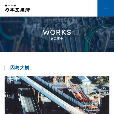
M
E
N
WORKS
U
施工事例
因島大橋